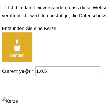
Ich bin damit einverstanden, dass diese Websi
veröffentlicht wird. Ich bestätige, die Daten­sch
Entzünden Sie eine Kerze
Senden
Current ye@r
*
18 Kondolenzen