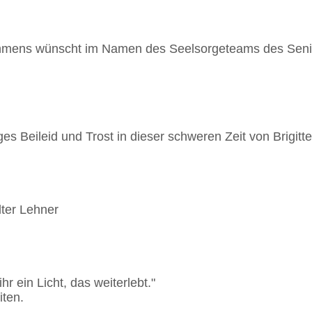
ehmens wünscht im Namen des Seelsorgeteams des Sen
iges Beileid und Trost in dieser schweren Zeit von Brigi
lter Lehner
hr ein Licht, das weiterlebt."
iten.