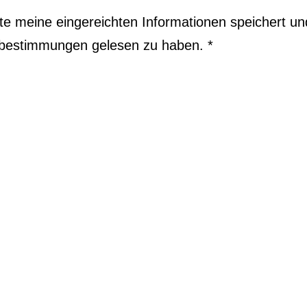
te meine einge­reichten Informationen speichert u
utz­bestimmungen gelesen zu haben.
*