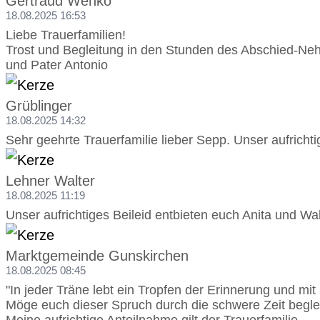
Gertraud Wenko
18.08.2025 16:53
Liebe Trauerfamilien!
Trost und Begleitung in den Stunden des Abschied-N
und Pater Antonio
Grüblinger
18.08.2025 14:32
Sehr geehrte Trauerfamilie lieber Sepp. Unser aufricht
Lehner Walter
18.08.2025 11:19
Unser aufrichtiges Beileid entbieten euch Anita und Wa
Marktgemeinde Gunskirchen
18.08.2025 08:45
"In jeder Träne lebt ein Tropfen der Erinnerung und mit i
Möge euch dieser Spruch durch die schwere Zeit begle
Meine aufrichtige Anteilnahme gilt der Trauerfamilie.