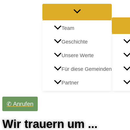
Team
Geschichte
Unsere Werte
Für diese Gemeinden
Partner
✆ Anrufen
Wir trauern um ...