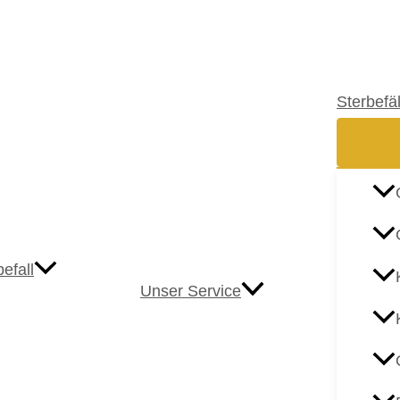
Sterbefäl
efall
Unser Service