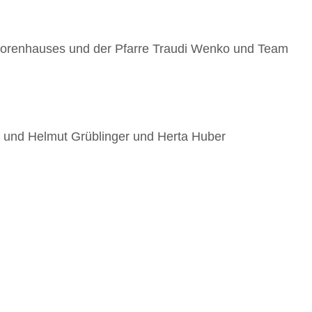
iorenhauses und der Pfarre Traudi Wenko und Team
tte und Helmut Grüblinger und Herta Huber